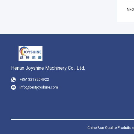
NEX
Henan Joyshine Machinery Co., Ltd.
+8613213204922
info@bestjoyshine.com
Chine Bon Qualité Produits e