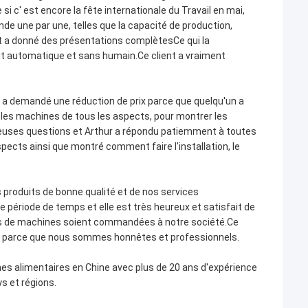
si c' est encore la fête internationale du Travail en mai,
e une par une, telles que la capacité de production,
t a donné des présentations complètesCe qui la
 soit automatique et sans humain.Ce client a vraiment
nt a demandé une réduction de prix parce que quelqu'un a
ré les machines de tous les aspects, pour montrer les
reuses questions et Arthur a répondu patiemment à toutes
pects ainsi que montré comment faire l'installation, le
 produits de bonne qualité et de nos services
 période de temps et elle est très heureux et satisfait de
s de machines soient commandées à notre société.Ce
rise parce que nous sommes honnêtes et professionnels.
nes alimentaires en Chine avec plus de 20 ans d'expérience
s et régions.