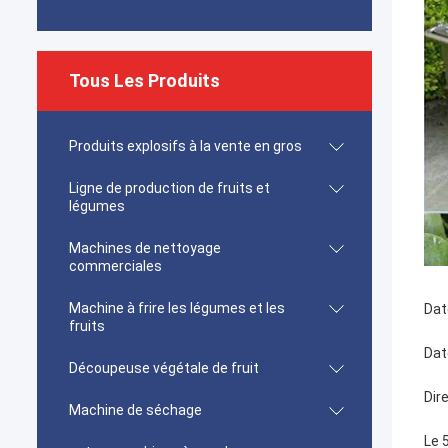
Tous Les Produits
Produits explosifs à la vente en gros
Ligne de production de fruits et
légumes
Machines de nettoyage
commerciales
Machine à frire les légumes et les
Dat
fruits
Dat
Découpeuse végétale de fruit
Dir
Machine de séchage
Le 