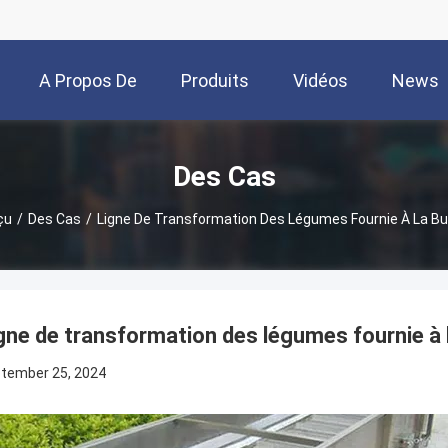
A Propos De
Produits
Vidéos
News
Nous
Des Cas
çu
/
Des Cas
/
Ligne De Transformation Des Légumes Fournie À La Bu
gne de transformation des légumes fournie à 
tember 25, 2024