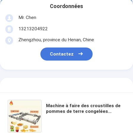
Coordonnées
Mr. Chen
13213204922
Zhengzhou, province du Henan, Chine
Contactez
Machine à faire des croustilles de
pommes de terre congelées
Joyshine entièrement automatique
pour les frites Taille 7-20 mm