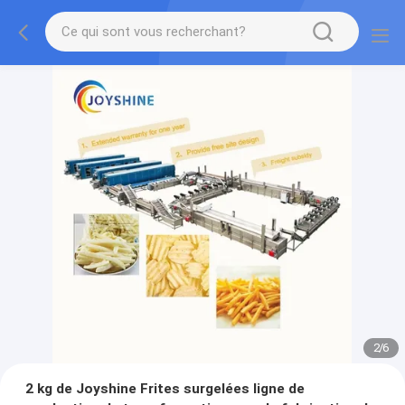
2
/
6
2 kg de Joyshine Frites surgelées ligne de