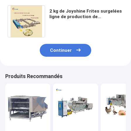
2 kg de Joyshine Frites surgelées
ligne de production de
transformation pour la
fabrication de frites dorées
Continuer
Produits Recommandés