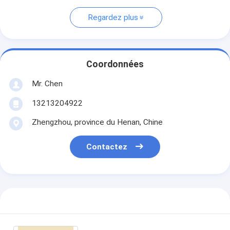
Regardez plus
Coordonnées
Mr. Chen
13213204922
Zhengzhou, province du Henan, Chine
Contactez