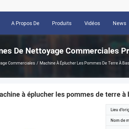
A Propos De
Produits
Vidéos
News
Nous
nes De Nettoyage Commerciales Pr
yage Commerciales
/
Machine À Éplucher Les Pommes De Terre À Base
chine à éplucher les pommes de terre à b
Lieu d'ori
Nom de 