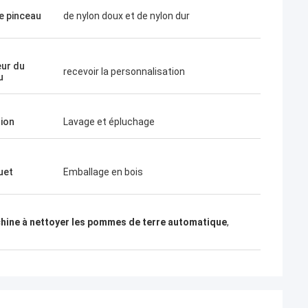
e pinceau
de nylon doux et de nylon dur
ur du
recevoir la personnalisation
u
tion
Lavage et épluchage
uet
Emballage en bois
hine à nettoyer les pommes de terre automatique
,