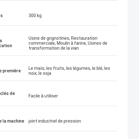
ds
300 kg
Usine de grignotines, Restauration
s
commerciale, Moulin à farine, Usines de
cation
transformation de la vian
Le maïs, les fruits, les légumes, le blé, les
e première
noix, le soja
 clés de
Facile à utiliser
 la machine
joint industriel de pression