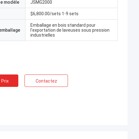
e modèle
JSMG2000
$6,800.00/sets 1-9 sets
Emballage en bois standard pour
'emballage
l'exportation de laveuses sous pression
industrielles
 Prix
Contactez