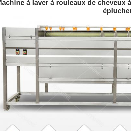
achine à laver à rouleaux de cheveux à
épluche