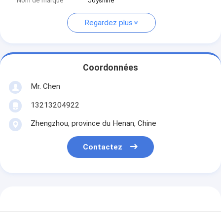
Nom de marque
Joyshine
Regardez plus
Coordonnées
Mr. Chen
13213204922
Zhengzhou, province du Henan, Chine
Contactez