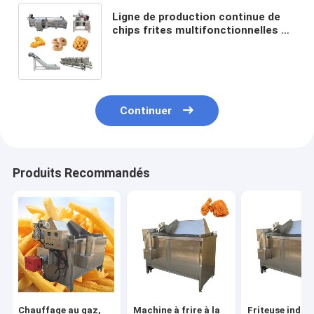
Ligne de production continue de
chips frites multifonctionnelles de
grande capacité pour la
transformation de la banane
Continuer
Produits Recommandés
Chauffage au gaz,
Machine à frire à la
Friteuse indust