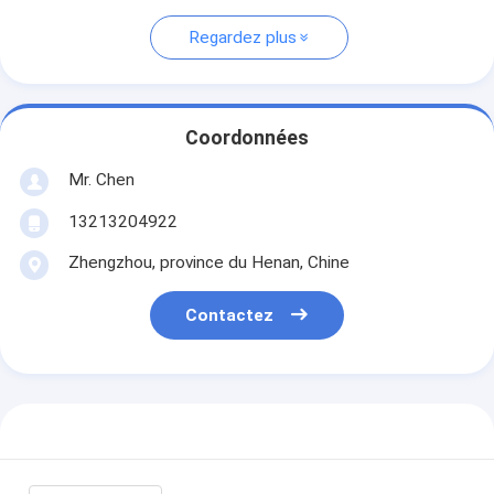
Regardez plus
Coordonnées
Mr. Chen
13213204922
Zhengzhou, province du Henan, Chine
Contactez