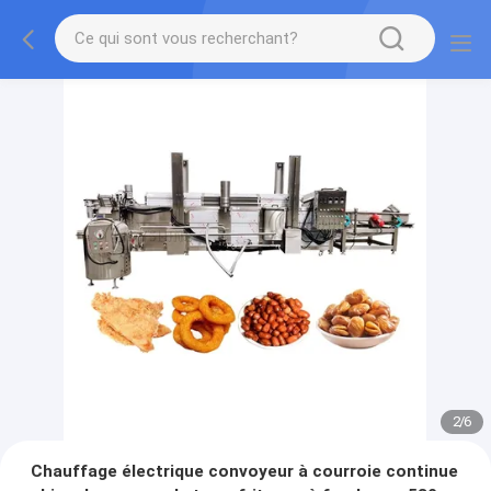
2
/
6
Chauffage électrique convoyeur à courroie continue