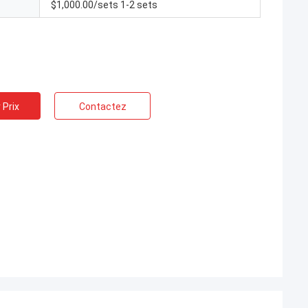
$1,000.00/sets 1-2 sets
 Prix
Contactez