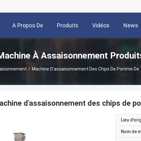
A Propos De
Produits
Vidéos
News
Nous
Machine À Assaisonnement Produit
saisonnement
/
Machine D'assaisonnement Des Chips De Pomme De Te
chine d'assaisonnement des chips de pom
Lieu d'ori
Nom de 