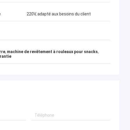
e
220V, adapté aux besoins du client
rre
,
machine de revêtement à rouleaux pour snacks
,
rantie