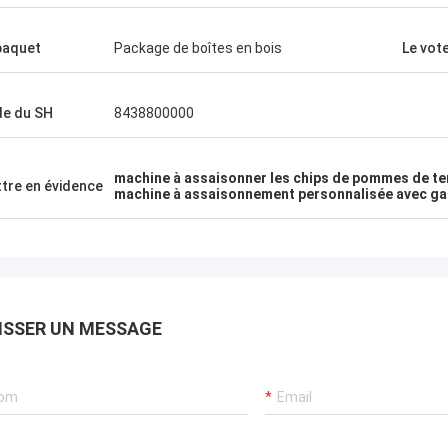
paquet
Package de boîtes en bois
Le vot
e du SH
8438800000
machine à assaisonner les chips de pommes de te
tre en évidence
machine à assaisonnement personnalisée avec ga
ISSER UN MESSAGE