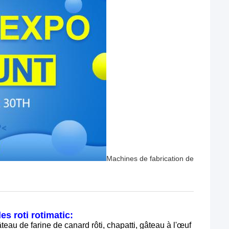
Machines de fabrication de
s roti rotimatic:
teau de farine de canard rôti, chapatti, gâteau à l'œuf