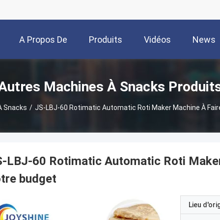
A Propos De
Produits
Vidéos
News
Nous
Autres Machines À Snacks Produit
À Snacks
/
JS-LBJ-60 Rotimatic Automatic Roti Maker Machine À Fair
-LBJ-60 Rotimatic Automatic Roti Maker
tre budget
Lieu d'ori