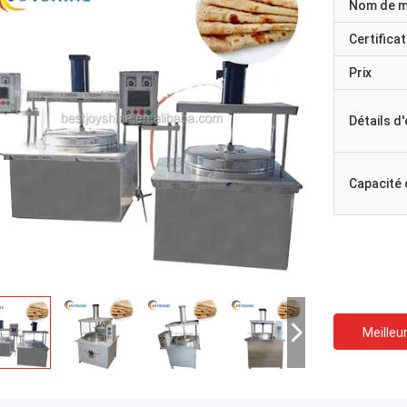
Nom de 
Certificat
Prix
Détails d
Capacité
Meilleur