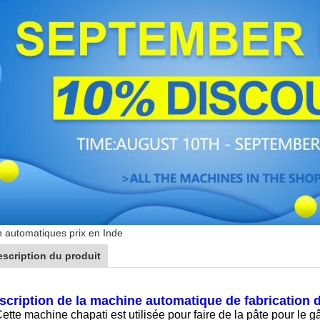
n automatiques prix en Inde
escription du produit
scription de la machine automatique de fabrication de
ette machine chapati est utilisée pour faire de la pâte pour le gâ